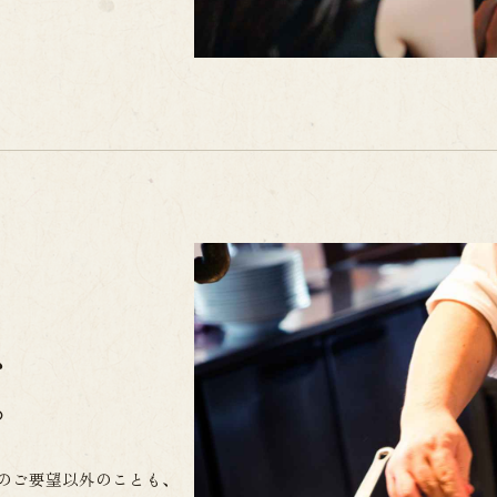
、
。
のご要望以外のことも、