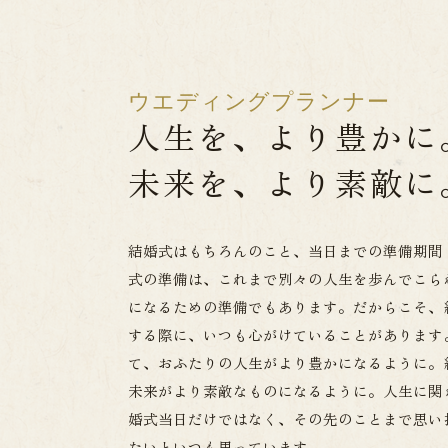
ウエディングプランナー
人生を、より豊かに
未来を、より素敵に
結婚式はもちろんのこと、当日までの準備期間
式の準備は、これまで別々の人生を歩んでこら
になるための準備でもあります。だからこそ、
する際に、いつも心がけていることがあります
て、おふたりの人生がより豊かになるように。
未来がより素敵なものになるように。人生に関
婚式当日だけではなく、その先のことまで思い
たいといつも思っています。