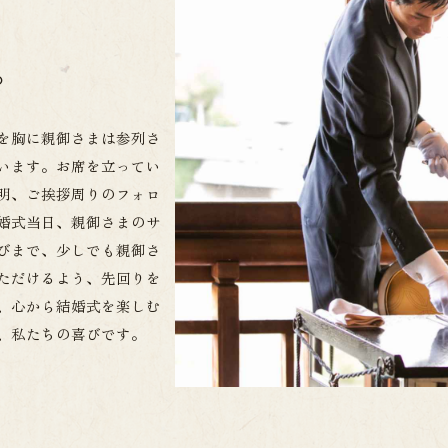
。
を胸に親御さまは参列さ
います。お席を立ってい
明、ご挨拶周りのフォロ
婚式当日、親御さまのサ
びまで、少しでも親御さ
ただけるよう、先回りを
、心から結婚式を楽しむ
、私たちの喜びです。