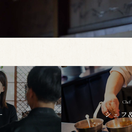
Chef 
ー
シェフ