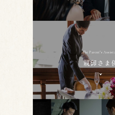
The Parent’s Assist
親御さま