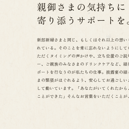
親御さまの気持ちに
寄り添うサポートを
新郎新婦さまと同じ、もしくはそれ以上の想い
れている。そのことを常に忘れないようにして
ただくタイミングの声かけや、立ち位置のご説
ー、ご親族のみなさまのドリンクケアなど、結
ポートを行なうのが私たちの仕事。披露宴の結
まの緊張がほぐれるよう、安心してお過ごしい
して動いています。「あなたがいてくれたから
ことができた」そんなお言葉をいただくことが