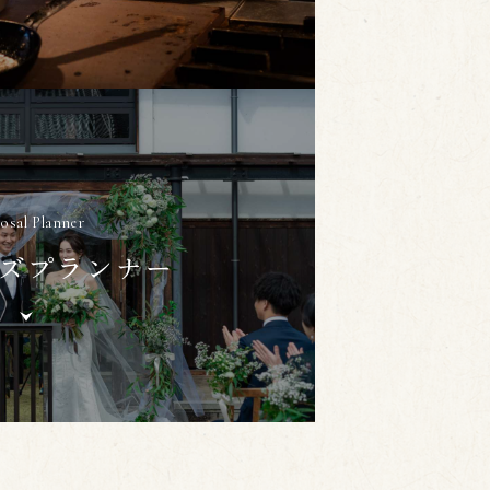
osal Planner
ズ
プランナー