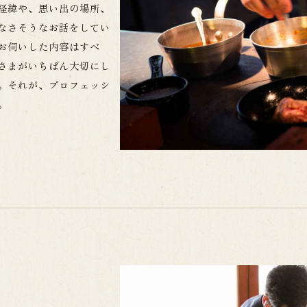
経緯や、思い出の場所、
なさそうなお話をしてい
お伺いした内容はすべ
さまがいちばん大切にし
。それが、プロフェッシ
。