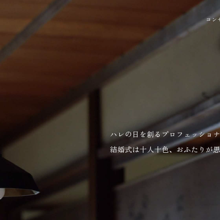
コン
ハレの日を創るプロフェッショ
結婚式は十人十色、おふたりが