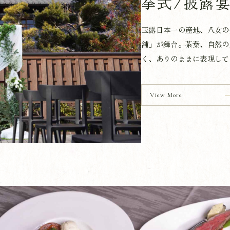
挙式/披露
玉露日本一の産地、八女の
舗」が舞台。茶葉、自然の
く、ありのままに表現して
View More