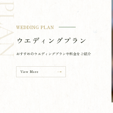
LAN
WEDDING PLAN
ウエディングプラン
おすすめのウエディングプランや料金をご紹介
View More