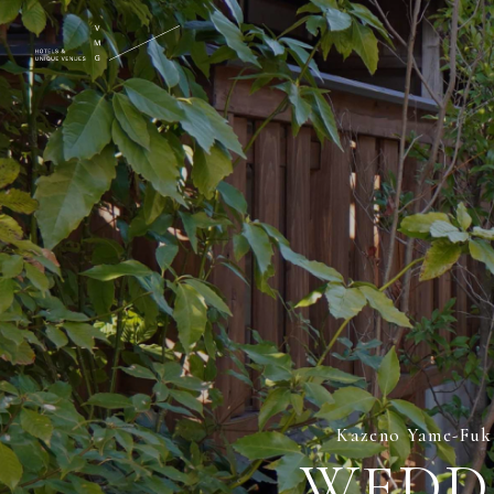
Kazeno Yame-Fuk
WEDD