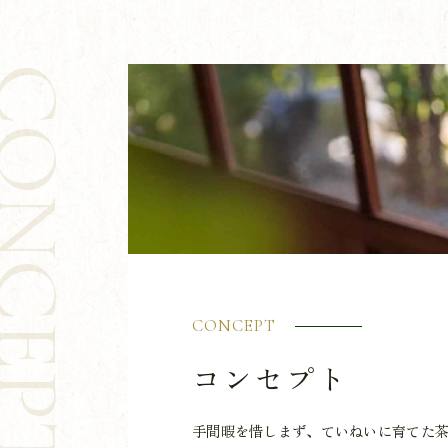
ONCEPT
CONCEPT
コンセプト
手間暇を惜しまず、ていねいに育てた