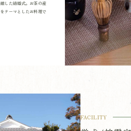
凝縮した結婚式。お茶の産
消をテーマとしたお料理で
FACILITY