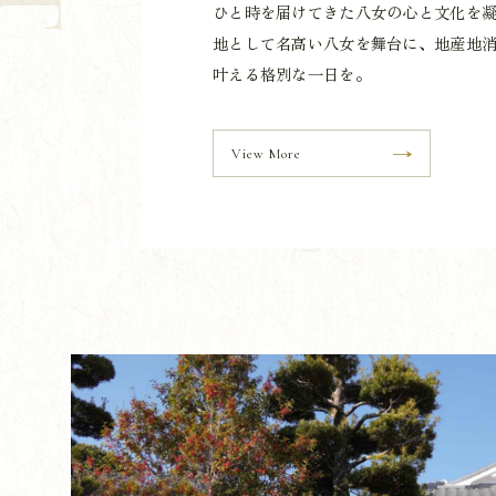
ひと時を届けてきた八女の心と文化を
地として名高い八女を舞台に、地産地
叶える格別な一日を。
View More