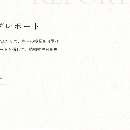
T
グレポート
おふたりの、当日の模様をお届け
ートを通して、結婚式当日を思