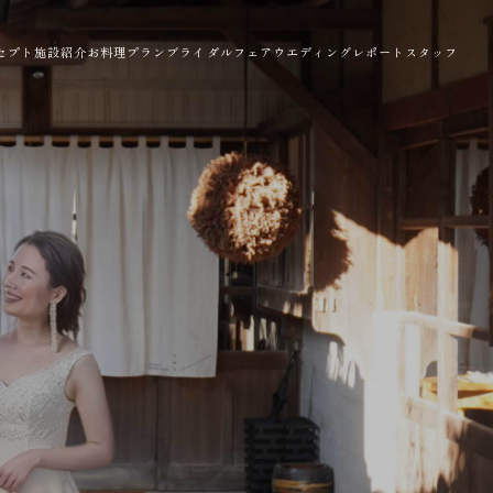
セプト
施設紹介
お料理
プラン
ブライダルフェア
ウエディングレポート
スタッフ