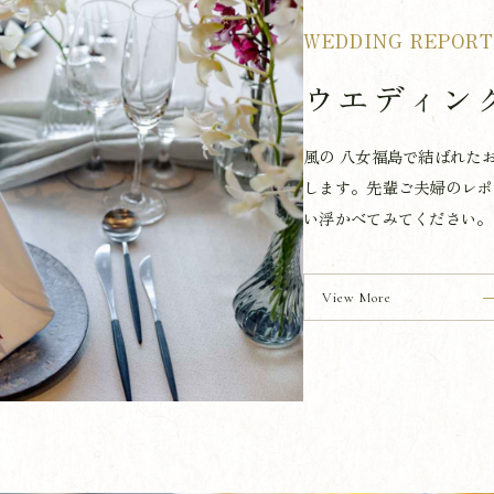
WEDDING REPOR
ウエディン
風の 八女福島で結ばれた
します。先輩ご夫婦のレポ
い浮かべてみてください。
View More