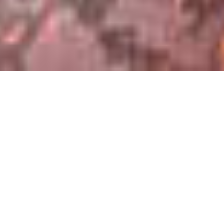
料 理
”おもてなし”の心を表す特別な料理