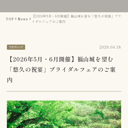
NEWS
お知らせ
【2026年5月・6月開催】福山城を望む「悠久の祝宴」ブラ
TOP
News
ACCESS
イダルフェアのご案内
交通アクセス
FAQ
よくあるご質問
2026.04.18
ウエディング
【2026年5月・6月開催】福山城を望む
「悠久の祝宴」ブライダルフェアのご案
内