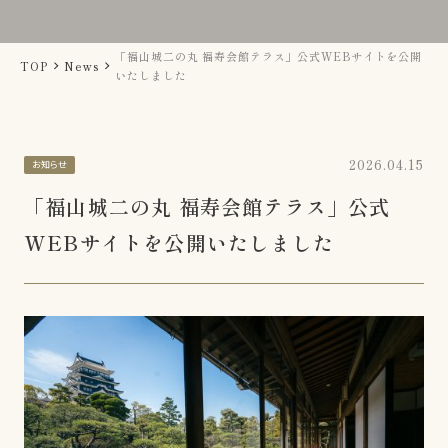
NEWS
お知らせ
「福山城二の丸 福寿会館テラス」公式WEBサイトを公開
TOP
News
ACCESS
いたしました
交通アクセス
FAQ
よくあるご質問
2026.04.15
お知らせ
「福山城二の丸 福寿会館テラス」公式
WEBサイトを公開いたしました