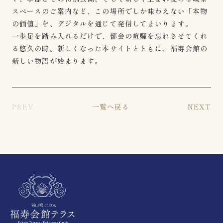
スペースのご案内など、この場所でしか味わえない「本物
の価値」を、デジタルを通じて発信してまいります。
一歩足を踏み入れるだけで、都会の喧騒を忘れさせてくれ
る悠久の時。新しくなった本サイトとともに、福寿会館の
新しい物語が始まります。
PREV
一覧へ戻る
NEXT